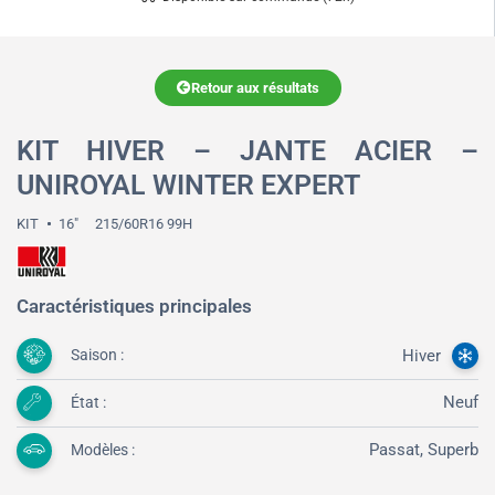
Retour aux résultats
KIT HIVER – JANTE ACIER –
UNIROYAL WINTER EXPERT
KIT
16"
215/60R16 99H
Caractéristiques principales
Hiver
Saison :
Neuf
État :
Passat
,
Superb
Modèles :