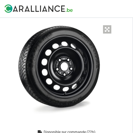
Disponible sur commande (72h)