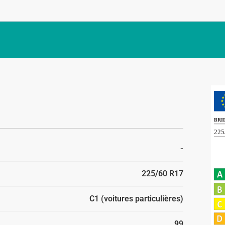
-
225/60 R17
C1 (voitures particulières)
99