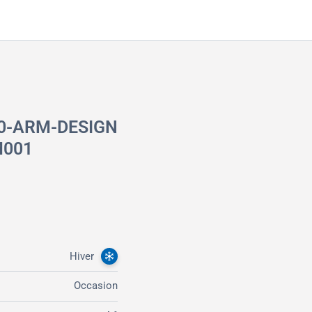
RM-DESIGN
M001
Hiver
Occasion