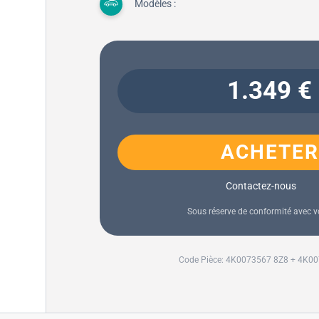
Modèles :
1.349 €
ACHETER
Contactez-nous
Sous réserve de conformité avec 
Code Pièce: 4K0073567 8Z8 + 4K0