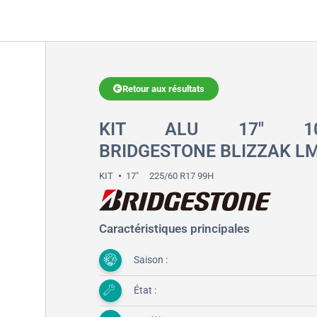
Retour aux résultats
KIT ALU 17″ 10-A
BRIDGESTONE BLIZZAK L
KIT
17"
225/60 R17 99H
Caractéristiques principales
Saison :
État :