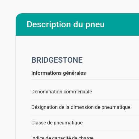
Description du pneu
BRIDGESTONE
Informations générales
Dénomination commerciale
Désignation de la dimension de pneumatique
Classe de pneumatique
Indice de capacité de charge